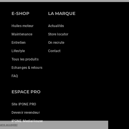
E-SHOP
LA MARQUE
Huiles moteur
Actualités
Maintenance
Store locator
Entretien
On recrute
Lifestyle
Contact
Tous les produits
Echanges & retours
FAQ
ESPACE PRO
Site IPONE PRO
Devenir revendeur
IPONE MediaHouse
Continuer sans accepter