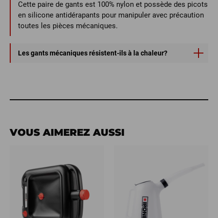
Cette paire de gants est 100% nylon et possède des picots
en silicone antidérapants pour manipuler avec précaution
toutes les pièces mécaniques.
Les gants mécaniques résistent-ils à la chaleur?
Non, ces gants mécaniques ne résistent pas à la chaleur.
VOUS AIMEREZ AUSSI