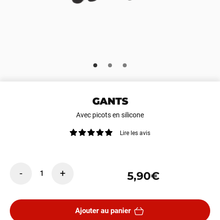
GANTS
Avec picots en silicone
Lire les avis
-
+
1
5,90€
Ajouter au panier