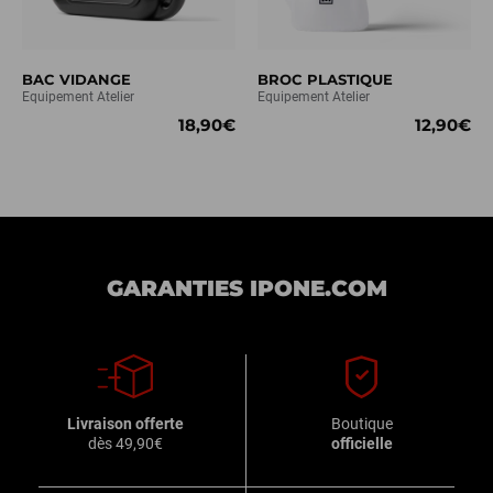
BAC VIDANGE
BROC PLASTIQUE
Equipement Atelier
Equipement Atelier
18,90€
12,90€
GARANTIES IPONE.COM
Livraison offerte
Boutique
dès 49,90€
officielle