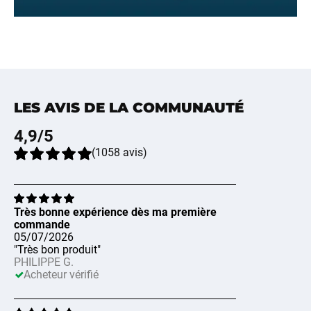
LES AVIS DE LA COMMUNAUTÉ
4,9
/5
(
1058
avis
)
Très bonne expérience dès ma première
commande
05/07/2026
"Très bon produit"
PHILIPPE G.
Acheteur vérifié