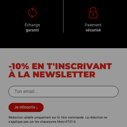
Échange
Paiement
garanti
sécurisé
-10% EN T'INSCRIVANT
À LA NEWSLETTER
Je m'inscris
Réduction valable uniquement sur la 1ère commande. La réduction ne
s'applique pas sur les chaussures Moto KT01-S.