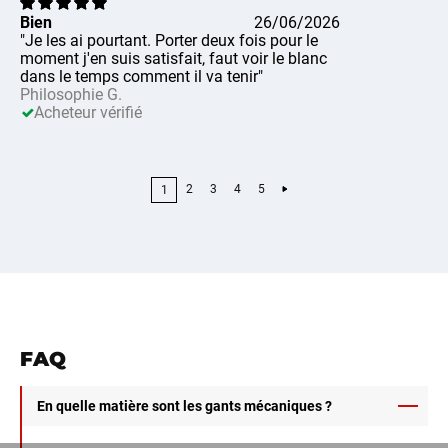
Bien
26/06/2026
"Je les ai pourtant. Porter deux fois pour le
moment j'en suis satisfait, faut voir le blanc
dans le temps comment il va tenir"
Philosophie G.
Acheteur vérifié
2
3
4
5
1
FAQ
En quelle matière sont les gants mécaniques ?