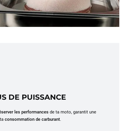
LUS DE PUISSANCE
éserver les performances
de ta moto, garantit une
ta
consommation de carburant
.