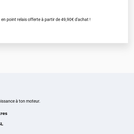
 en point relais offerte à partir de 49,90€ d'achat !
uissance à ton moteur.
tres
5L