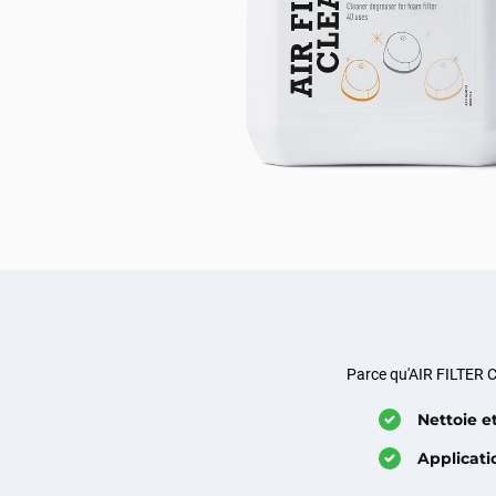
Parce qu'AIR FILTER C
Nettoie e
Applicati