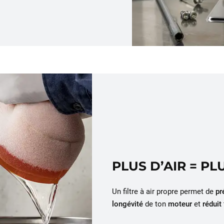
PLUS D’AIR = P
Un filtre à air propre permet de
pr
longévité
de ton
moteur
et
réduit