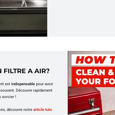
FILTRE A AIR?
ent est
indispensable
pour avoir
op souvent. Découvre rapidement
 sorcier !
uces, découvre notre
article tuto