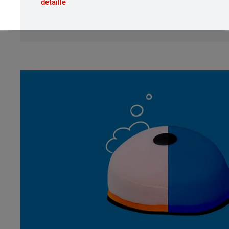
détaillé