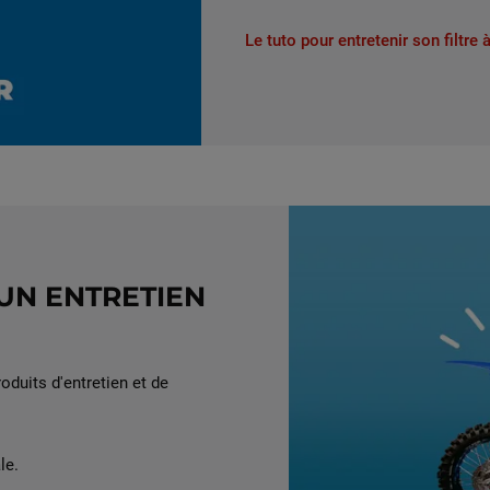
Le tuto pour entretenir son filtre à
UN ENTRETIEN
duits d'entretien et de
le.