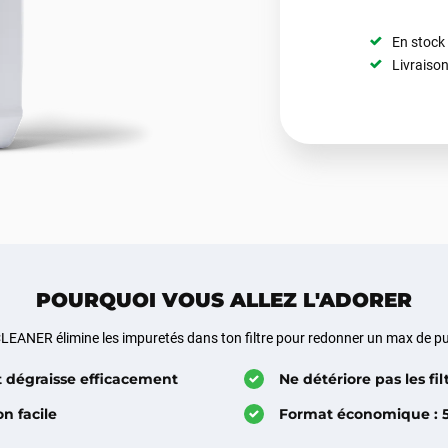
En stock
Livraison
POURQUOI VOUS ALLEZ L'ADORER
LEANER élimine les impuretés dans ton filtre pour redonner un max de p
t dégraisse efficacement
Ne détériore pas les fil
on facile
Format économique : 