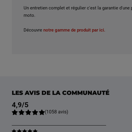
Un entretien complet et régulier c'est la garantie d'une
moto.
Découvre
notre gamme de produit par ici.
LES AVIS DE LA COMMUNAUTÉ
4,9
/5
(
1058
avis
)