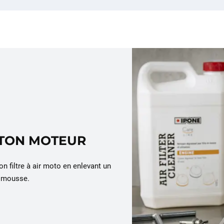
 TON MOTEUR
on filtre à air moto en enlevant un
a mousse.