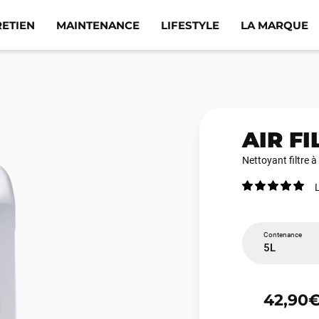
RETIEN
MAINTENANCE
LIFESTYLE
LA MARQUE
AIR F
Nettoyant filtre 
L
Contenance
5L
42,90