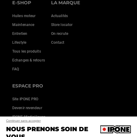
E-SHOP
LA MARQUE
Huiles moteur
Actualités
Maintenance
Store locator
Entretien
On recrute
Lifestyle
Contact
Tous les produits
Echanges & retours
FAQ
ESPACE PRO
Site IPONE PRO
Devenir revendeur
IPONE MediaHouse
Continuer sans accepter
NOUS PRENONS SOIN DE
VOUS