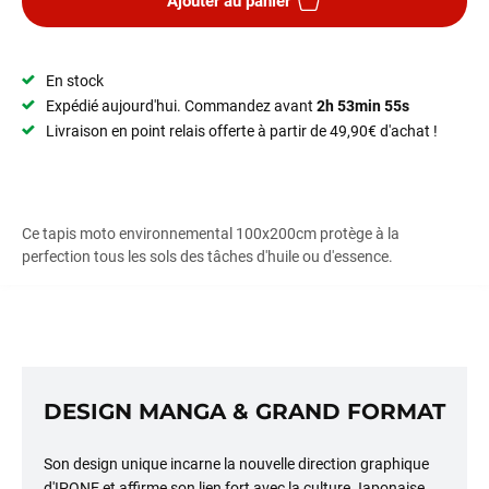
Ajouter au panier
En stock
Expédié aujourd'hui. Commandez avant
2h 53min 54s
Livraison en point relais offerte à partir de 49,90€ d'achat !
Ce tapis moto environnemental 100x200cm protège à la
perfection tous les sols des tâches d'huile ou d'essence.
DESIGN MANGA & GRAND FORMAT
Son design unique incarne la nouvelle direction graphique
d'IPONE et affirme son lien fort avec la culture Japonaise.