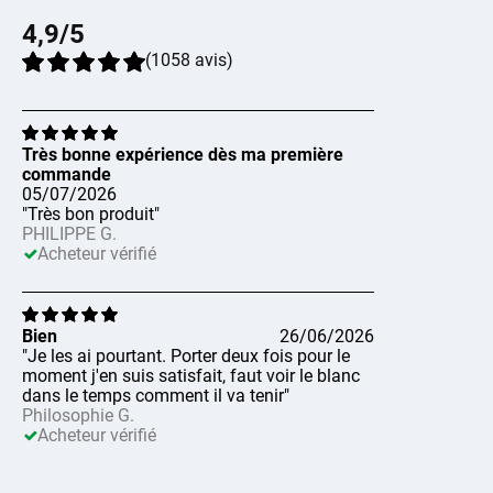
4,9
/5
(
1058
avis
)
Très bonne expérience dès ma première
commande
05/07/2026
"Très bon produit"
PHILIPPE G.
Acheteur vérifié
Bien
26/06/2026
"Je les ai pourtant. Porter deux fois pour le
moment j'en suis satisfait, faut voir le blanc
dans le temps comment il va tenir"
Philosophie G.
Acheteur vérifié