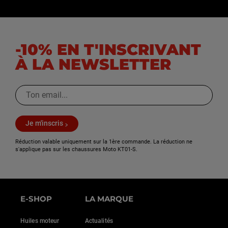
-10% EN T'INSCRIVANT
À LA NEWSLETTER
Je m'inscris
Réduction valable uniquement sur la 1ère commande. La réduction ne
s'applique pas sur les chaussures Moto KT01-S.
E-SHOP
LA MARQUE
Huiles moteur
Actualités