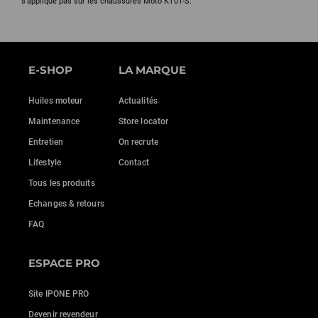
s'applique pas sur les chaussures Moto KT01-S.
E-SHOP
LA MARQUE
Huiles moteur
Actualités
Maintenance
Store locator
Entretien
On recrute
Lifestyle
Contact
Tous les produits
Echanges & retours
FAQ
ESPACE PRO
Site IPONE PRO
Devenir revendeur