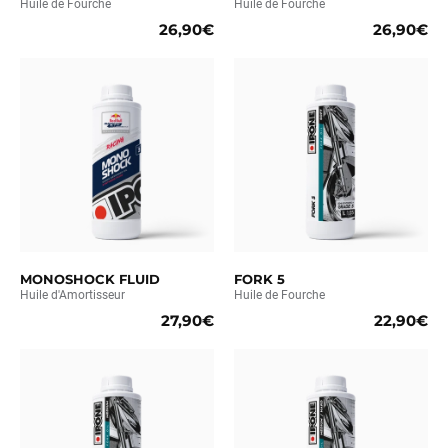
Huile de Fourche
Huile de Fourche
26,90€
26,90€
MONOSHOCK FLUID
FORK 5
Huile d'Amortisseur
Huile de Fourche
27,90€
22,90€