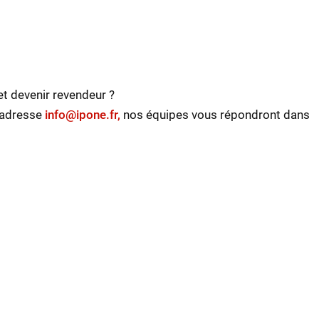
t devenir revendeur ?
l'adresse
info@ipone.fr,
nos équipes vous répondront dans