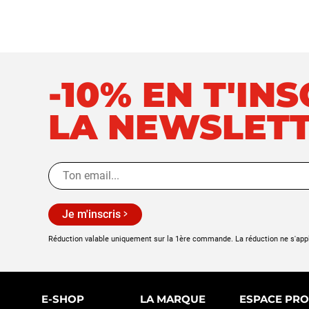
-10% EN T'IN
LA NEWSLET
Je m'inscris
Réduction valable uniquement sur la 1ère commande. La réduction ne s'app
E-SHOP
LA MARQUE
ESPACE PRO