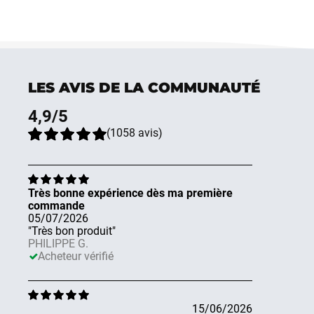
LES AVIS DE LA COMMUNAUTÉ
4,9
/5
(
1058
avis
)
Très bonne expérience dès ma première
commande
05/07/2026
"Très bon produit"
PHILIPPE G.
Acheteur vérifié
15/06/2026