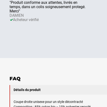
"Produit conforme aux attentes, livrés en
temps, dans un colis soigneusement protegé.
Merci"
DAMIEN
Acheteur vérifié
FAQ
Détails du produit
Coupe droite unisexe pour un style décontracté
Composition : 85% coton bio – 15% polyester recyclé