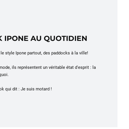
 IPONE AU QUOTIDIEN
e style Ipone partout, des paddocks à la ville!
e, ils représentent un véritable état d'esprit : la
 quoi.
k qui dit : Je suis motard !