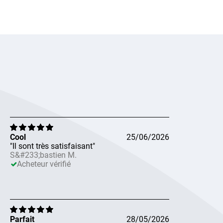
Cool
25/06/2026
"Il sont très satisfaisant"
S&#233;bastien M.
Acheteur vérifié
Parfait
28/05/2026