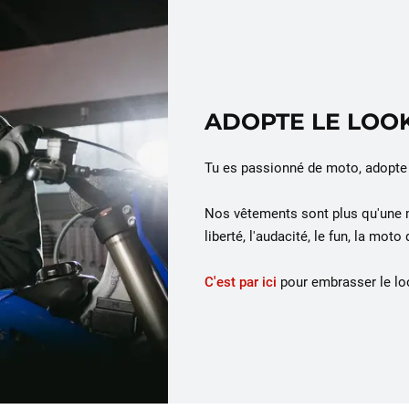
ADOPTE LE LOOK
Tu es passionné de moto, adopte l
Nos vêtements sont plus qu'une mod
liberté, l'audacité, le fun, la moto
C'est par ici
pour embrasser le loo