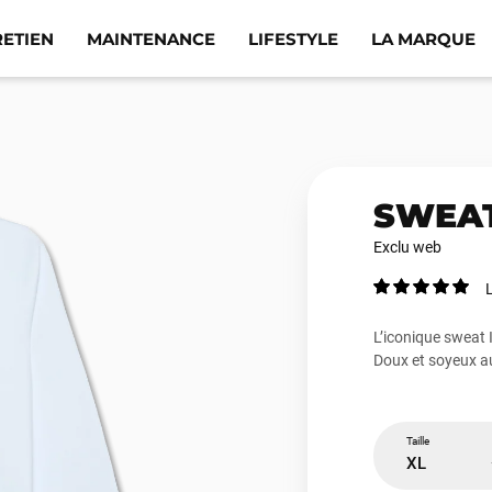
RETIEN
MAINTENANCE
LIFESTYLE
LA MARQUE
SWEA
Exclu web
L
L’iconique sweat 
Doux et soyeux a
Taille
XL