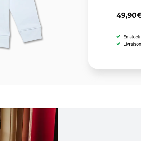
49,90
En stock
Livraison