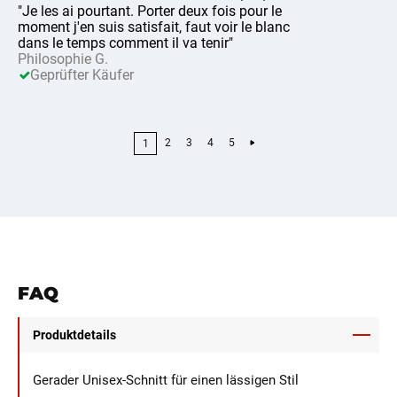
"Je les ai pourtant. Porter deux fois pour le
moment j'en suis satisfait, faut voir le blanc
dans le temps comment il va tenir"
Philosophie G.
Geprüfter Käufer
2
3
4
5
1
FAQ
Produktdetails
Gerader Unisex-Schnitt für einen lässigen Stil