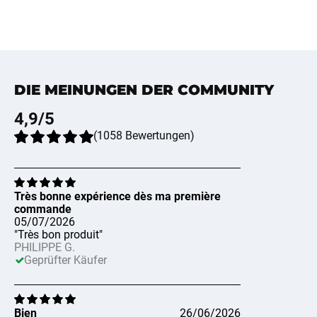
DIE MEINUNGEN DER COMMUNITY
4,9
/5
(
1058
Bewertungen
)
Très bonne expérience dès ma première
commande
05/07/2026
"Très bon produit"
PHILIPPE G.
Geprüfter Käufer
Bien
26/06/2026