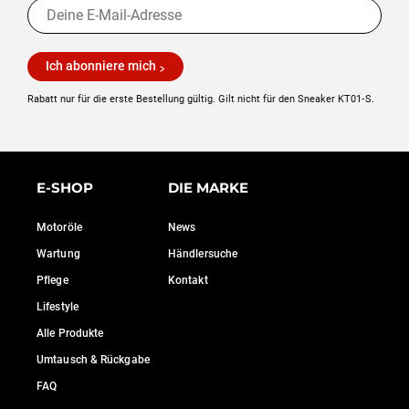
Ich abonniere mich
Rabatt nur für die erste Bestellung gültig. Gilt nicht für den Sneaker KT01‑S.
E-SHOP
DIE MARKE
Motoröle
News
Wartung
Händlersuche
Pflege
Kontakt
Lifestyle
Alle Produkte
Umtausch & Rückgabe
FAQ