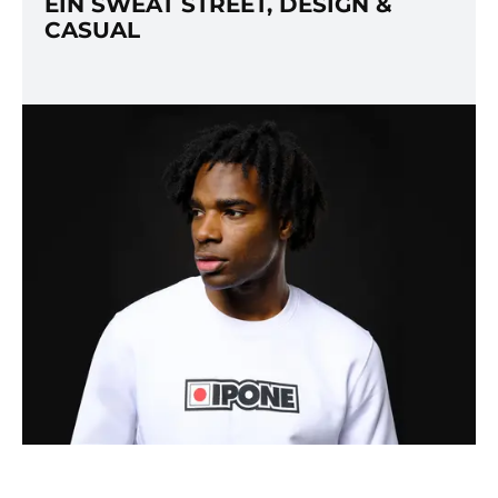
EIN SWEAT STREET, DESIGN &
CASUAL