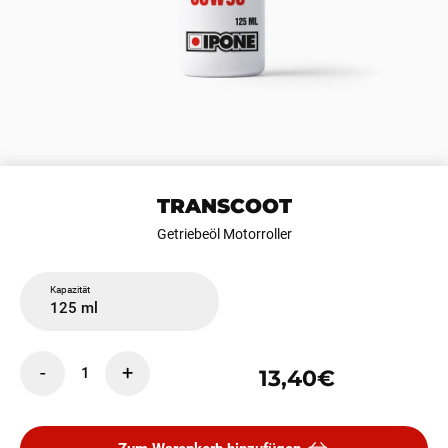
TRANSCOOT
Getriebeöl Motorroller
Kapazität
125 ml
-
+
1
13,40€