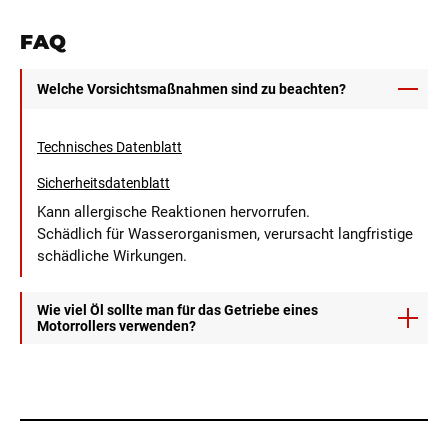
FAQ
Welche Vorsichtsmaßnahmen sind zu beachten?
Technisches Datenblatt
Sicherheitsdatenblatt
Kann allergische Reaktionen hervorrufen.
Schädlich für Wasserorganismen, verursacht langfristige
schädliche Wirkungen.
Wie viel Öl sollte man für das Getriebe eines
Motorrollers verwenden?
Sie sollten das Fassungsvermögen Ihres Getriebes
überprüfen. Die Informationen dazu finden Sie auf dem
Kurbelgehäuse oder im Wartungsheft Ihres Motorrollers.