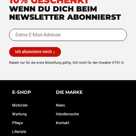
10% GESCHENKT
WENN DU DICH BEIM
NEWSLETTER ABONNIERST
Ich abonniere mich
Rabatt nur für die erste Bestellung gültig. Gilt nicht für den Sneaker KT01‑S.
E-SHOP
DIE MARKE
Motoröle
News
Wartung
Händlersuche
Pflege
Kontakt
Lifestyle