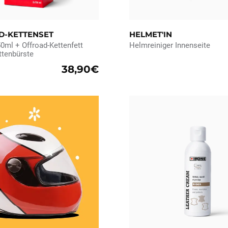
D-KETTENSET
HELMET'IN
50ml + Offroad-Kettenfett
Helmreiniger Innenseite
ttenbürste
38,90€