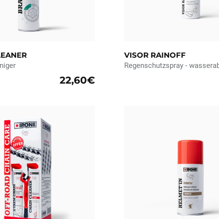
LEANER
VISOR RAINOFF
niger
Regenschutzspray - wassera
22,60€