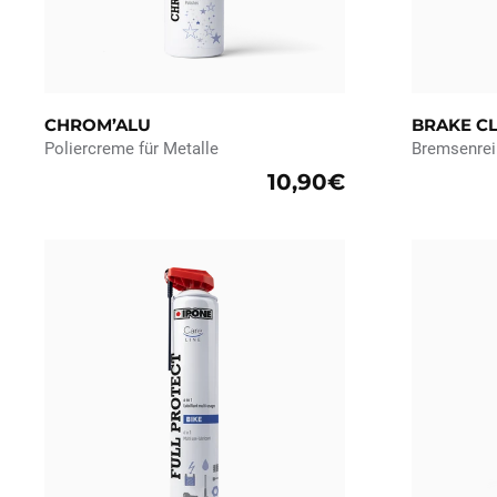
CHROM’ALU
BRAKE C
Poliercreme für Metalle
Bremsenrei
10,90€