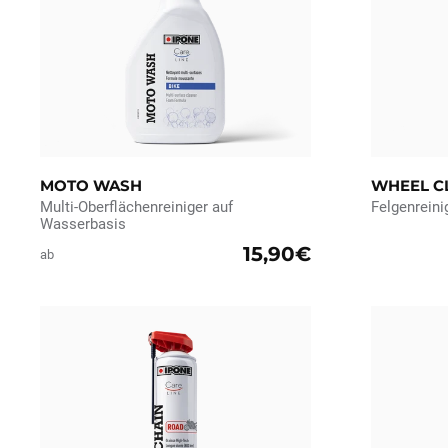
MOTO WASH
WHEEL C
Multi-Oberflächenreiniger auf
Felgenreini
Wasserbasis
15,90€
ab