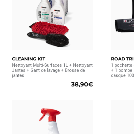
CLEANING KIT
ROAD TRI
Nettoyant Multi-Surfaces 1L + Nettoyant
1 pochette 
Jantes + Gant de lavage + Brosse de
+ 1 bombe a
jantes
casque 100M
38,90€