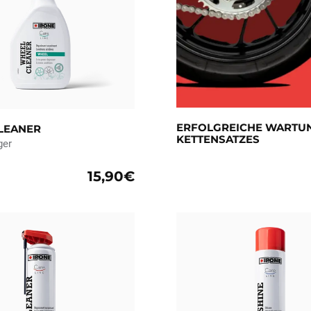
ERFOLGREICHE WARTUN
LEANER
KETTENSATZES
ger
15,90€