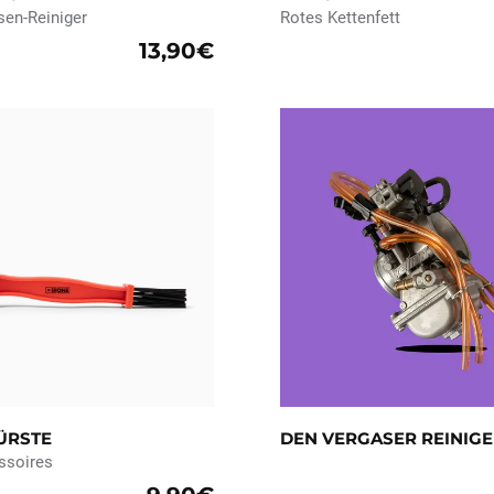
sen-Reiniger
Rotes Kettenfett
13,90€
ÜRSTE
DEN VERGASER REINIG
ssoires