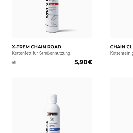
X-TREM CHAIN ROAD
CHAIN C
Kettenfett für Straßennutzung
Kettenreini
5,90€
ab