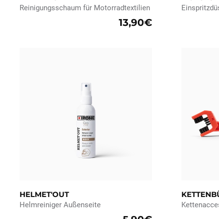
Reinigungsschaum für Motorradtextilien
Einspritzdü
13,90€
HELMET'OUT
KETTENB
Helmreiniger Außenseite
Kettenacce