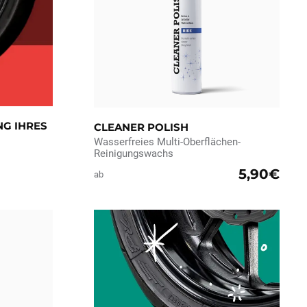
G IHRES
CLEANER POLISH
Wasserfreies Multi-Oberflächen-
Reinigungswachs
5,90€
ab