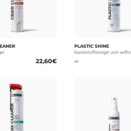
LEANER
PLASTIC SHINE
ger
Kunststoffreiniger und -auffr
22,60€
ab