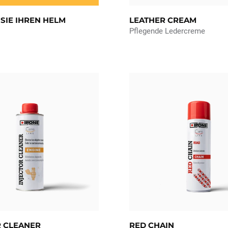
SIE IHREN HELM
LEATHER CREAM
Pflegende Ledercreme
R CLEANER
RED CHAIN