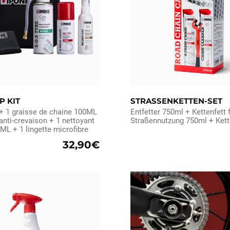
P KIT
STRASSENKETTEN-SET
+ 1 graisse de chaine 100ML
Entfetter 750ml + Kettenfett 
nti-crevaison + 1 nettoyant
Straßennutzung 750ml + Kett
L + 1 lingette microfibre
32,90€