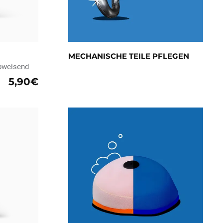
MECHANISCHE TEILE PFLEGEN
bweisend
5,90€