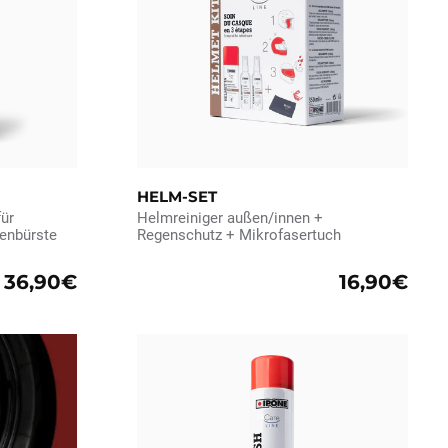
HELM-SET
für
Helmreiniger außen/innen +
enbürste
Regenschutz + Mikrofasertuch
36,90€
16,90€