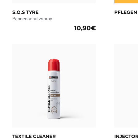
S.O.S TYRE
PFLEGEN 
Pannenschutzspray
10,90€
TEXTILE CLEANER
INJECTO