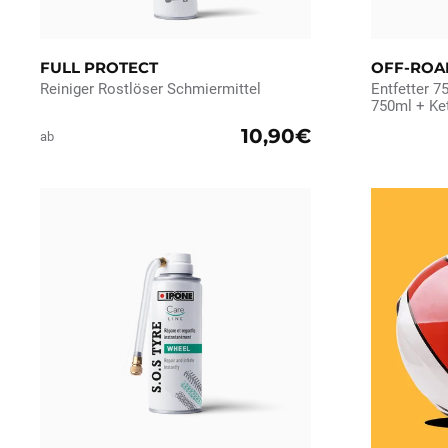
FULL PROTECT
OFF-ROA
Reiniger Rostlöser Schmiermittel
Entfetter 7
750ml + Ke
10,90€
ab