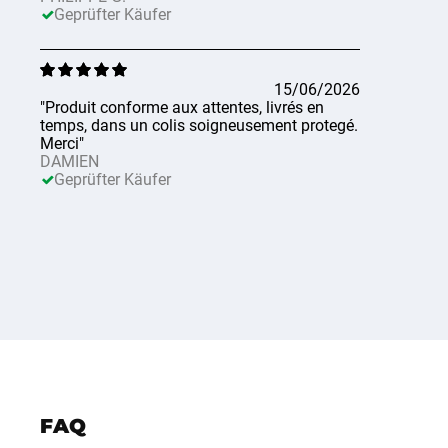
Geprüfter Käufer
15/06/2026
"Produit conforme aux attentes, livrés en
temps, dans un colis soigneusement protegé.
Merci"
DAMIEN
Geprüfter Käufer
FAQ