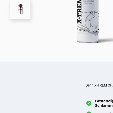
Denn X-TREM CHAI
Beständi
Schlamm,