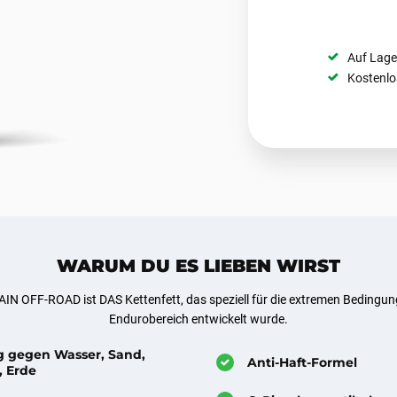
Auf Lage
Kostenlo
WARUM DU ES LIEBEN WIRST
N OFF-ROAD ist DAS Kettenfett, das speziell für die extremen Bedingun
Endurobereich entwickelt wurde.
g gegen Wasser, Sand,
Anti-Haft-Formel
 Erde