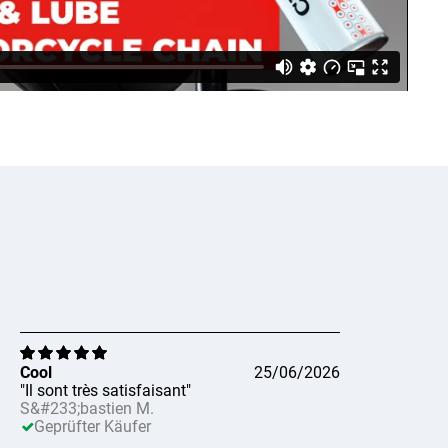
Cool
25/06/2026
"Il sont très satisfaisant"
S&#233;bastien M.
Geprüfter Käufer