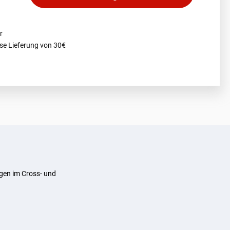
r
se Lieferung von 30€
gen im Cross- und