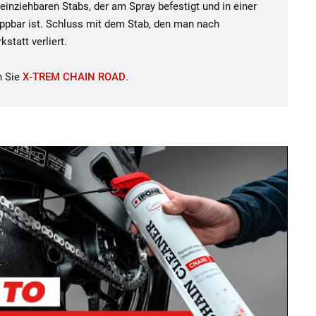
einziehbaren Stabs, der am Spray befestigt und in einer
ppbar ist. Schluss mit dem Stab, den man nach
tatt verliert.
n Sie
X-TREM CHAIN ROAD
.