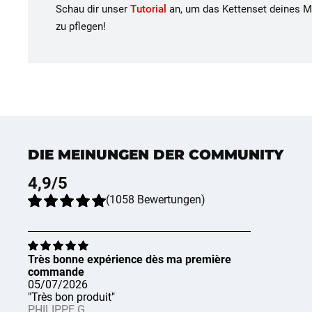
Schau dir unser
Tutorial
an, um das Kettenset deines M
zu pflegen!
DIE MEINUNGEN DER COMMUNITY
4,9
/5
(
1058
Bewertungen
)
Très bonne expérience dès ma première
commande
05/07/2026
"Très bon produit"
PHILIPPE G.