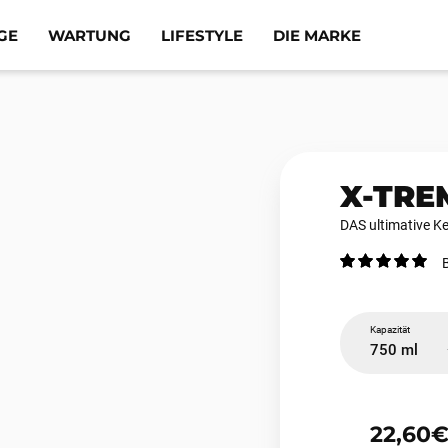
GE
WARTUNG
LIFESTYLE
DIE MARKE
X-TRE
DAS ultimative Ke
Kapazität
750 ml
22,60