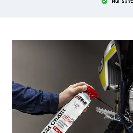
Null Sprit