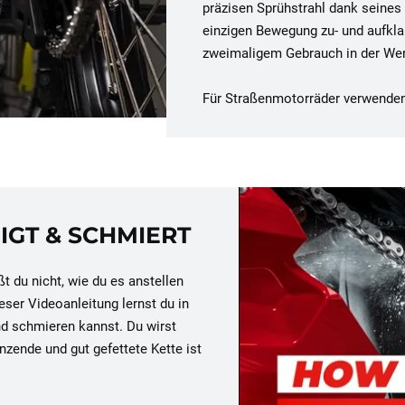
präzisen Sprühstrahl dank seines 
einzigen Bewegung zu- und aufkla
zweimaligem Gebrauch in der Werks
Für Straßenmotorräder verwende
IGT & SCHMIERT
 du nicht, wie du es anstellen
ieser Videoanleitung lernst du in
und schmieren kannst. Du wirst
nzende und gut gefettete Kette ist