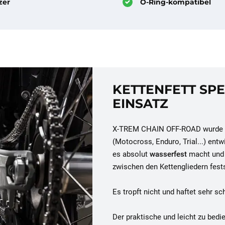
zer
O-Ring-kompatibel
KETTENFETT SPE
EINSATZ
X-TREM CHAIN OFF-ROAD wurde sp
(Motocross, Enduro, Trial...) entw
es absolut
wasserfest
macht und 
zwischen den Kettengliedern fest
Es tropft nicht und haftet sehr sch
Der praktische und leicht zu bed