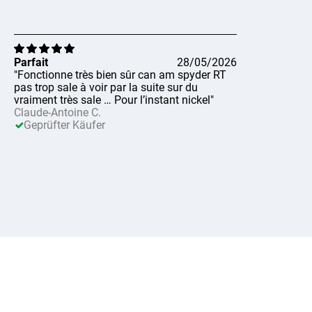
Parfait
28/05/2026
"Fonctionne très bien sûr can am spyder RT
pas trop sale à voir par la suite sur du
vraiment très sale … Pour l’instant nickel"
Claude-Antoine C.
Geprüfter Käufer