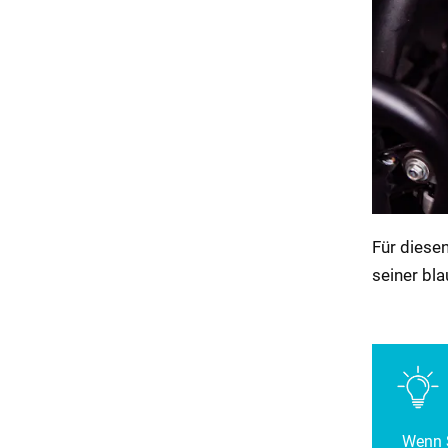
Für diese
seiner bl
Wenn S