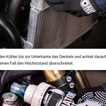
den Kühler bis zur Unterkante des Deckels und achtet darauf
einen Fall den Höchststand überschreitet.