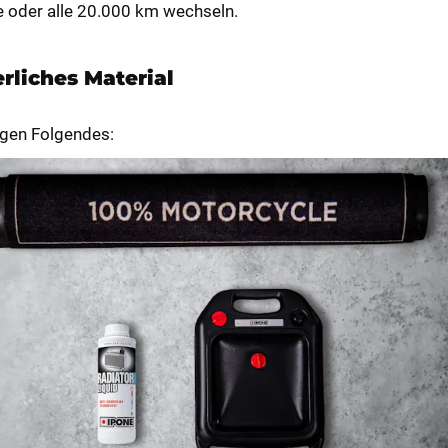
e oder alle 20.000 km wechseln.
erliches Material
igen Folgendes: