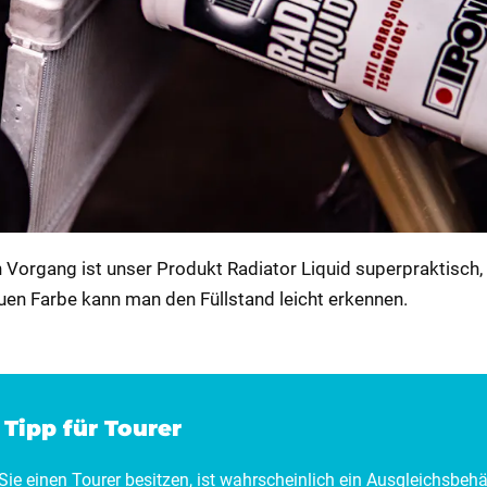
n Vorgang ist unser Produkt Radiator Liquid superpraktisch,
auen Farbe kann man den Füllstand leicht erkennen.
Tipp für Tourer
ie einen Tourer besitzen, ist wahrscheinlich ein Ausgleichsbehä