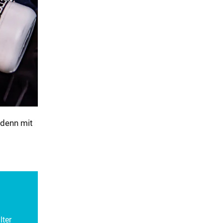
 denn mit
lter