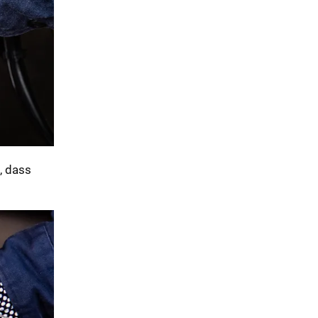
, dass