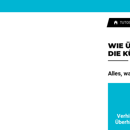
TUTO
WIE 
DIE 
Alles, w
Verhi
Überh