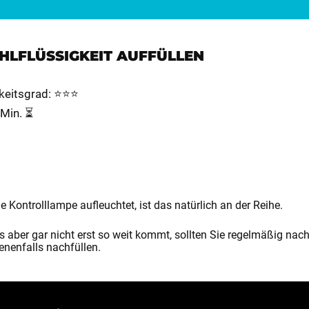
ÜHLFLÜSSIGKEIT AUFFÜLLEN
keitsgrad: ⭐⭐⭐
 Min. ⏳
 Kontrolllampe aufleuchtet, ist das natürlich an der Reihe.
s aber gar nicht erst so weit kommt, sollten Sie regelmäßig na
nenfalls nachfüllen.