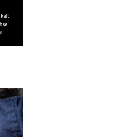
 kalt
hsel
n!