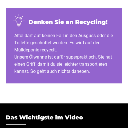
Denken Sie an Recycling!
Altöl darf auf keinen Fall in den Ausguss oder die
Toilette geschüttet werden. Es wird auf der
Mülldeponie recycelt.
Unsere Ölwanne ist dafür superpraktisch. Sie hat
einen Griff, damit du sie leichter transportieren
kannst. So geht auch nichts daneben.
Das Wichtigste im Video