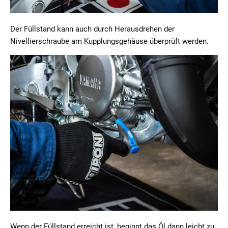
Der Füllstand kann auch durch Herausdrehen der
Nivellierschraube am Kupplungsgehäuse überprüft werden.
Wenn der Füllstand erreicht ist, beginnt das Öl dann leicht zu