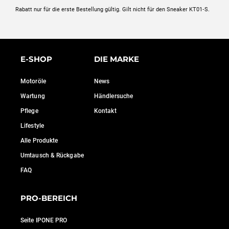
Rabatt nur für die erste Bestellung gültig. Gilt nicht für den Sneaker KT01‑S.
E-SHOP
DIE MARKE
Motoröle
News
Wartung
Händlersuche
Pflege
Kontakt
Lifestyle
Alle Produkte
Umtausch & Rückgabe
FAQ
PRO-BEREICH
Seite IPONE PRO