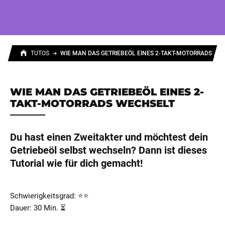
W
IE MAN DAS GETRIEBEÖL EINES 2-TAKT-MOTORRADS WECHSELT
TUTOS
WIE MAN DAS GETRIEBEÖL EINES 2-
TAKT-MOTORRADS WECHSELT
Du hast einen Zweitakter und möchtest dein
Getriebeöl selbst wechseln? Dann ist dieses
Tutorial wie für dich gemacht!
Schwierigkeitsgrad: ⭐⭐
Dauer: 30 Min. ⏳