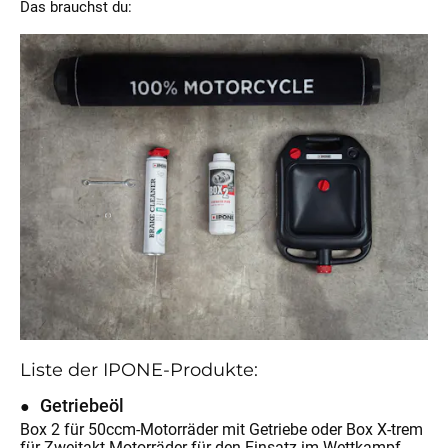
Das brauchst du:
Liste der IPONE-Produkte:
Getriebeöl
Box 2 für 50ccm-Motorräder mit Getriebe oder Box X-trem
für Zweitakt-Motorräder für den Einsatz im Wettkampf,