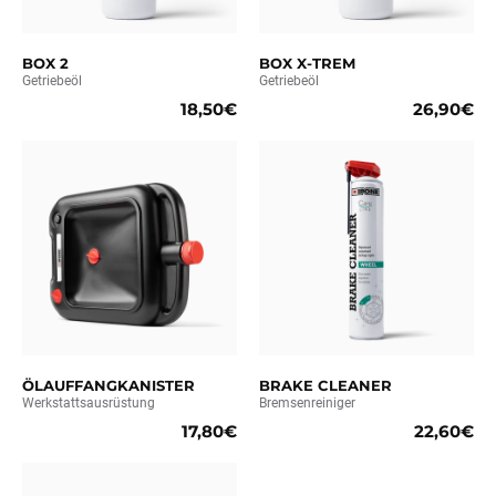
BOX 2
BOX X-TREM
Getriebeöl
Getriebeöl
18,50€
26,90€
ÖLAUFFANGKANISTER
BRAKE CLEANER
Werkstattsausrüstung
Bremsenreiniger
17,80€
22,60€