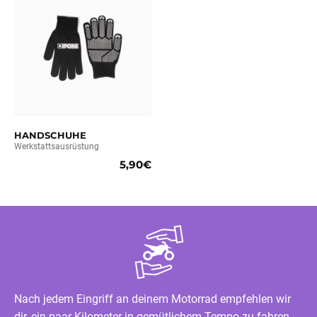
HANDSCHUHE
Werkstattsausrüstung
5,90€
Nach jedem Eingriff an deinem Motorrad empfehlen wir
dir, ein paar Kilometer in gemütlichem Tempo zu fahren.