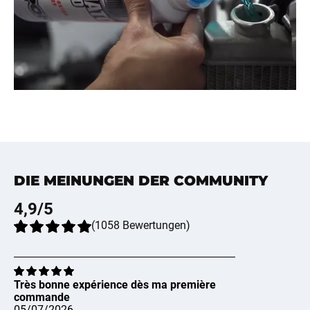
DIE MEINUNGEN DER COMMUNITY
4,9
/5
(
1058
Bewertungen
)
Très bonne expérience dès ma première
commande
05/07/2026