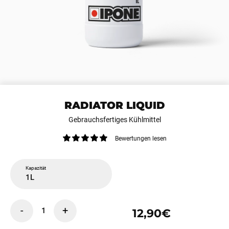
RADIATOR LIQUID
Gebrauchsfertiges Kühlmittel
Bewertungen lesen
Kapazität
1L
-
+
1
12,90€