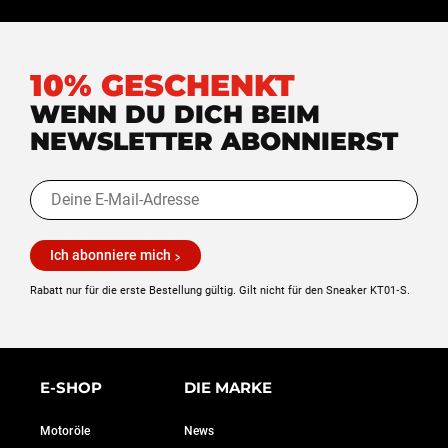
10% GESCHENKT
WENN DU DICH BEIM
NEWSLETTER ABONNIERST
Ich abonniere mich
Rabatt nur für die erste Bestellung gültig. Gilt nicht für den Sneaker KT01‑S.
E-SHOP
DIE MARKE
Motoröle
News