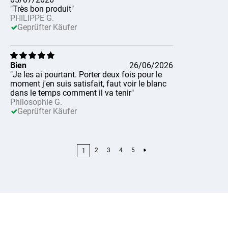
"Très bon produit"
PHILIPPE G.
Geprüfter Käufer
Bien
26/06/2026
"Je les ai pourtant. Porter deux fois pour le
moment j'en suis satisfait, faut voir le blanc
dans le temps comment il va tenir"
Philosophie G.
Geprüfter Käufer
2
3
4
5
1