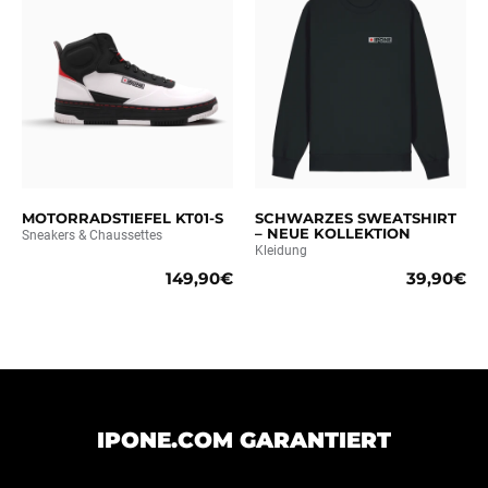
MOTORRADSTIEFEL KT01-S
SCHWARZES SWEATSHIRT
– NEUE KOLLEKTION
Sneakers & Chaussettes
Kleidung
149,90€
39,90€
IPONE.COM GARANTIERT