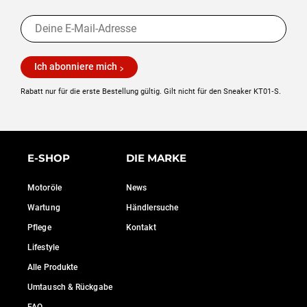
Ich abonniere mich
Rabatt nur für die erste Bestellung gültig. Gilt nicht für den Sneaker KT01‑S.
E-SHOP
DIE MARKE
Motoröle
News
Wartung
Händlersuche
Pflege
Kontakt
Lifestyle
Alle Produkte
Umtausch & Rückgabe