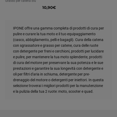
Grasso per catena blu
10,90€
IPONE offre una gamma completa di prodotti di cura per
pulire e curare la tua moto e il tuo equipaggiamento
(casco, abbigliamento, pelli e bagagli). Cura della catena
con sgrassatore e grasso per catene, cura delle ruote
con detergente per freni e cerchioni, prodotti per lucidare
e pulire, per mantenere la tua moto splendente, prodotti
di cura del motore per preservare la sua potenza e le sue
prestazioni e garantire la sua longevità con detergente e
oli per filtri d'aria in schiuma, detergente per pre-
drenaggio del motore o detergenti per iniettori. In questa
selezione troverai i migliori prodotti per la manutenzione
e la pulizia della tua 2 ruote: moto, scooter e quad.