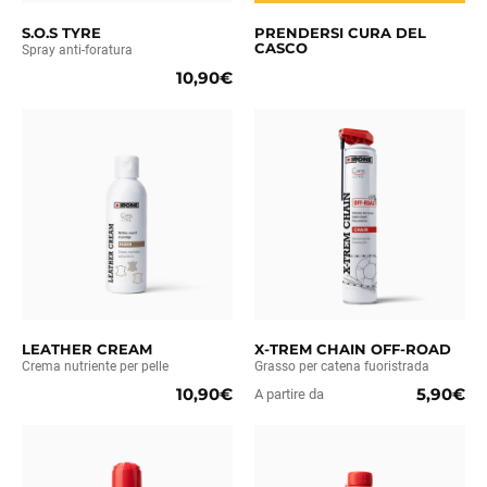
S.O.S TYRE
PRENDERSI CURA DEL
CASCO
Spray anti-foratura
10,90€
LEATHER CREAM
X-TREM CHAIN OFF-ROAD
Crema nutriente per pelle
Grasso per catena fuoristrada
10,90€
5,90€
A partire da