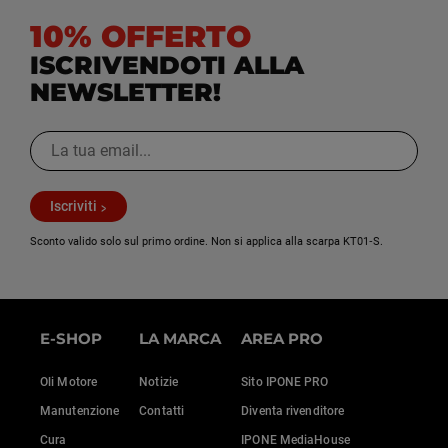
10% OFFERTO
ISCRIVENDOTI ALLA
NEWSLETTER!
Iscriviti
Sconto valido solo sul primo ordine. Non si applica alla scarpa KT01‑S.
E-SHOP
LA MARCA
AREA PRO
Oli Motore
Notizie
Sito IPONE PRO
Manutenzione
Contatti
Diventa rivenditore
Cura
IPONE MediaHouse