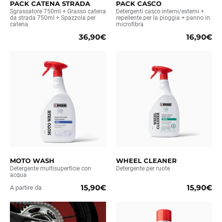
PACK CATENA STRADA
PACK CASCO
Sgrassatore 750ml + Grasso catena
Detergenti casco interni/esterni +
da strada 750ml + Spazzola per
repellente per la pioggia + panno in
catena
microfibra
36,90€
16,90€
MOTO WASH
WHEEL CLEANER
Detergente multisuperficie con
Detergente per ruote
acqua
15,90€
15,90€
A partire da