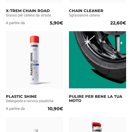
X-TREM CHAIN ROAD
CHAIN CLEANER
Grasso per catena da strada
Sgrassatore catena
5,90€
22,60€
A partire da
PLASTIC SHINE
PULIRE PER BENE LA TUA
MOTO
Detergente e ravviva plastiche
10,90€
A partire da