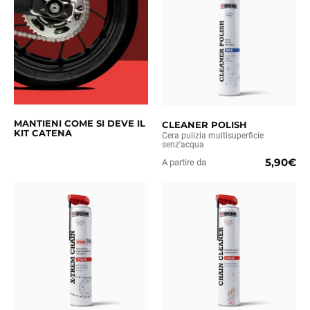
MANTIENI COME SI DEVE IL
CLEANER POLISH
KIT CATENA
Cera pulizia multisuperficie
senz'acqua
5,90€
A partire da