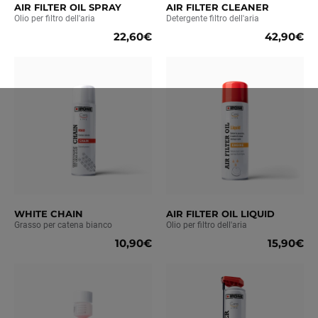
AIR FILTER OIL SPRAY
AIR FILTER CLEANER
Olio per filtro dell'aria
Detergente filtro dell'aria
22,60€
42,90€
WHITE CHAIN
AIR FILTER OIL LIQUID
Grasso per catena bianco
Olio per filtro dell'aria
10,90€
15,90€