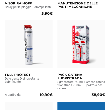
VISOR RAINOFF
MANUTENZIONE DELLE
PARTI MECCANICHE
Spray per la pioggia - idrorepellente
5,90€
FULL PROTECT
PACK CATENA
FUORISTRADA
Detergente Disincrostante
Lubrificante
Sgrassatore 750ml + Grasso catena
fuoristrada 750ml + Spazzola per
catena
10,90€
38,90€
A partire da