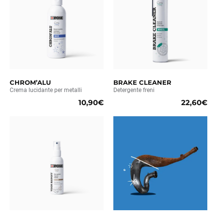
CHROM’ALU
BRAKE CLEANER
Crema lucidante per metalli
Detergente freni
10,90€
22,60€