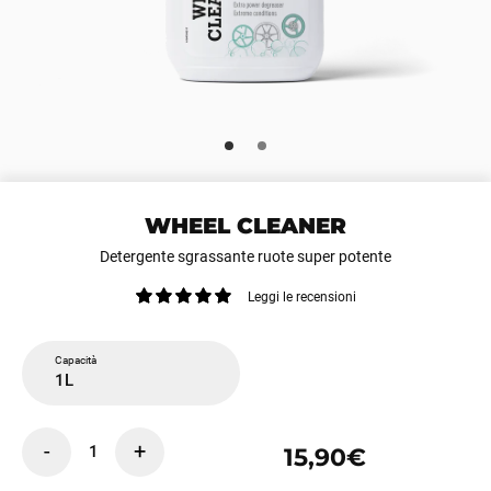
WHEEL CLEANER
Detergente sgrassante ruote super potente
Leggi le recensioni
Capacità
1L
-
+
1
15,90€