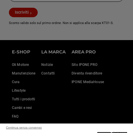
Iscriviti
Sconto valido solo sul primo ordine. Non si applica alla scarpa KT01‑S.
E-SHOP
LA MARCA
AREA PRO
Oli Motore
Notizie
Sito IPONE PRO
Manutenzione
Contatti
Diventa rivenditore
Cura
IPONE MediaHouse
Lifestyle
Tutti i prodotti
Cambi e resi
FAQ
Continua senza consenso