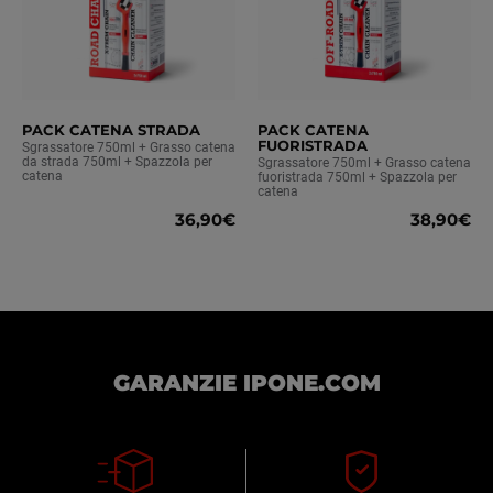
PACK CATENA STRADA
PACK CATENA
FUORISTRADA
Sgrassatore 750ml + Grasso catena
da strada 750ml + Spazzola per
Sgrassatore 750ml + Grasso catena
catena
fuoristrada 750ml + Spazzola per
catena
36,90€
38,90€
GARANZIE IPONE.COM