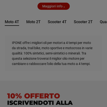
Maggiori info
Moto 4T
Moto 2T
Scooter 4T
Scooter 2T
Qua
IPONE offre i migliori oli per motori a 4 tempi per moto
da strada, trail bike, moto sportive e motocross in varie
qualità: 100% sintetici, semi-sintetici o minerali. Tra
questa selezione troverai il miglior olio motore per
cambiare o rabboccare l'olio della tua moto a 4 tempi.
10% OFFERTO
ISCRIVENDOTI ALLA