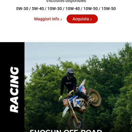
Viscosités disponibles
0W-30 / 5W-40 / 10W-30 / 10W-40 / 10W-50 / 15W-50
Maggiori info
Acquista