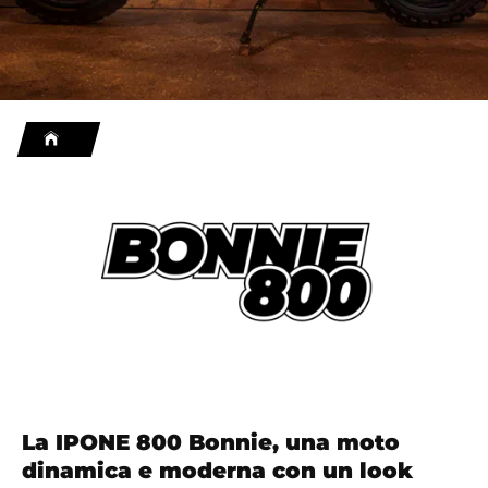
La IPONE 800 Bonnie, una moto
dinamica e moderna con un look