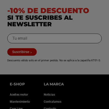
-10% DE DESCUENTO
SI TE SUSCRIBES AL
NEWSLETTER
Suscribirse
Descuento válido solo en el primer pedido. No se aplica a la zapatilla KT01‑S.
E-SHOP
LA MARCA
Aceites motor
Noticias
Mantenimiento
Contratamos
Care Line
Contacto