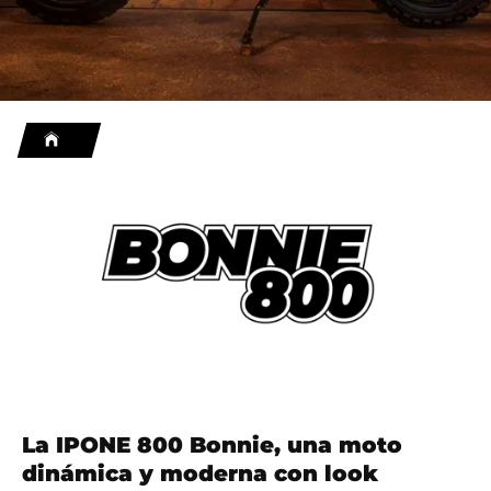
La IPONE 800 Bonnie, una moto
dinámica y moderna con look