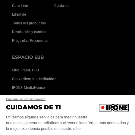
Care Line
Contacto
Lifestyle
Todos los productos
Devolución y cambio
Preguntas Frecuentes
ESPACIO B2B
Sitio IPONE PRO
Convertirse en distribuidor
IPONE MediaHouse
Continúa sin consentimiento
CUIDAMOS DE TI
Utilizamos algunos servicios para medir nuestra
audiencia, generar estadísticas y ofrecerle las ofertas más adecuadas y
la mejor experiencia posible en nuestro sitio.