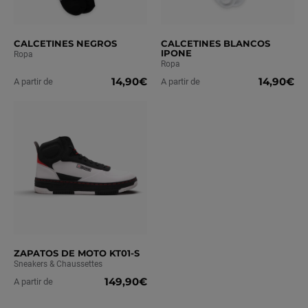
CALCETINES NEGROS
CALCETINES BLANCOS
IPONE
Ropa
Ropa
14,90€
14,90€
A partir de
A partir de
ZAPATOS DE MOTO KT01-S
Sneakers & Chaussettes
149,90€
A partir de