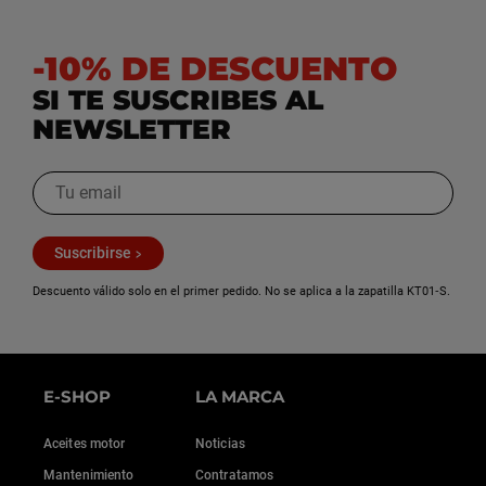
-10% DE DESCUENTO
SI TE SUSCRIBES AL
NEWSLETTER
Suscribirse
Descuento válido solo en el primer pedido. No se aplica a la zapatilla KT01‑S.
E-SHOP
LA MARCA
Aceites motor
Noticias
Mantenimiento
Contratamos