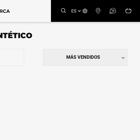
ARCA
ES
NTÉTICO
MÁS VENDIDOS