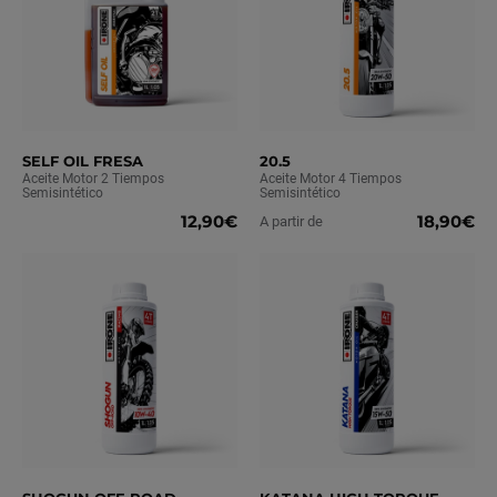
SELF OIL FRESA
20.5
Aceite Motor 2 Tiempos
Aceite Motor 4 Tiempos
Semisintético
Semisintético
12,90€
18,90€
A partir de