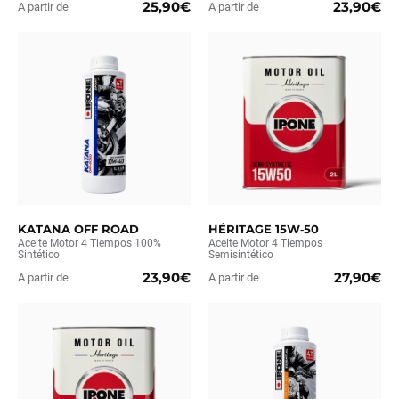
25,90€
23,90€
A partir de
A partir de
KATANA OFF ROAD
HÉRITAGE 15W‑50
Aceite Motor 4 Tiempos 100%
Aceite Motor 4 Tiempos
Sintético
Semisintético
23,90€
27,90€
A partir de
A partir de