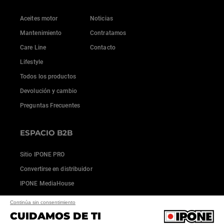
Aceites motor
Noticias
Mantenimiento
Contratamos
Care Line
Contacto
Lifestyle
Todos los productos
Devolución y cambio
Preguntas Frecuentes
ESPACIO B2B
Sitio IPONE PRO
Convertirse en distribuidor
IPONE MediaHouse
Continúa sin consentimiento
CUIDAMOS DE TI