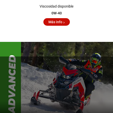
Viscosidad disponible
0W-40
Más info