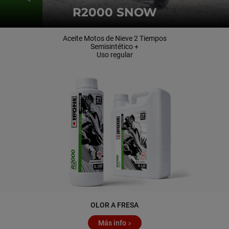
R2000 SNOW
Aceite Motos de Nieve 2 Tiempos
Semisintético +
Uso regular
OLOR A FRESA
Más info