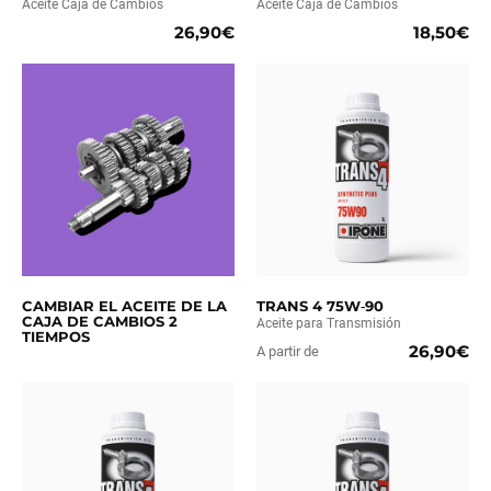
Aceite Caja de Cambios
Aceite Caja de Cambios
26,90€
18,50€
CAMBIAR EL ACEITE DE LA
TRANS 4 75W‑90
CAJA DE CAMBIOS 2
Aceite para Transmisión
TIEMPOS
26,90€
A partir de