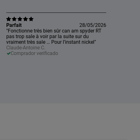
Parfait
28/05/2026
"Fonctionne très bien sûr can am spyder RT
pas trop sale à voir par la suite sur du
vraiment très sale … Pour l’instant nickel"
Claude-Antoine C.
Comprador verificado