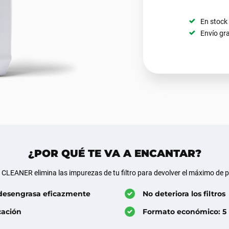
En stock
Envío gra
¿POR QUÉ TE VA A ENCANTAR?
CLEANER elimina las impurezas de tu filtro para devolver el máximo de p
 desengrasa eficazmente
No deteriora los filtros
cación
Formato económico: 5 