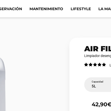
SERVACIÓN
MANTENIMIENTO
LIFESTYLE
LA M
AIR F
Limpiador deseng
Capacidad
5L
42,90