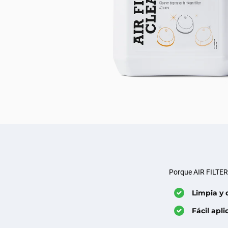
Porque AIR FILTER 
Limpia y
Fácil apli