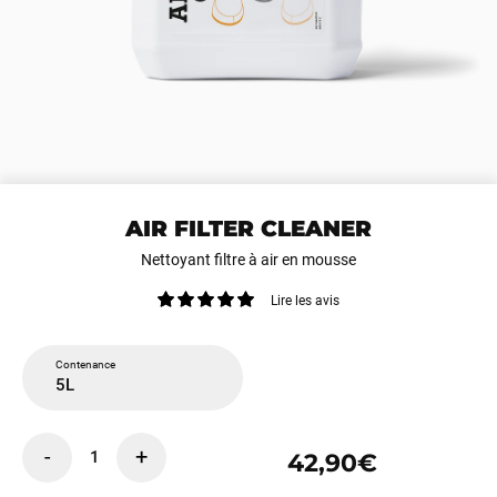
AIR FILTER CLEANER
Nettoyant filtre à air en mousse
Lire les avis
Contenance
5L
-
+
1
42,90€