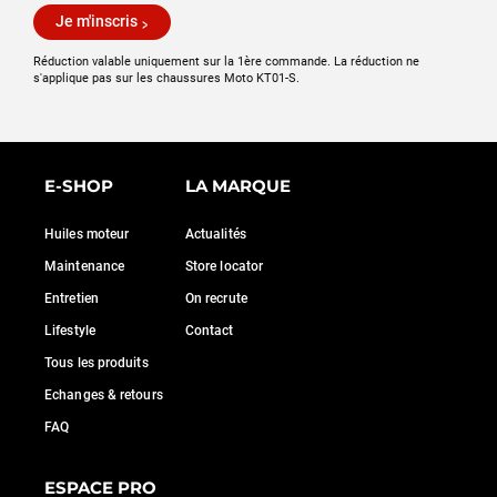
Je m'inscris
Réduction valable uniquement sur la 1ère commande. La réduction ne
s'applique pas sur les chaussures Moto KT01-S.
E-SHOP
LA MARQUE
Huiles moteur
Actualités
Maintenance
Store locator
Entretien
On recrute
Lifestyle
Contact
Tous les produits
Echanges & retours
FAQ
ESPACE PRO