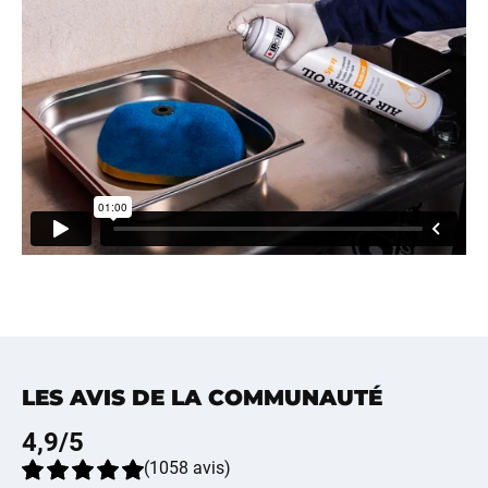
LES AVIS DE LA COMMUNAUTÉ
4,9
/5
(
1058
avis
)