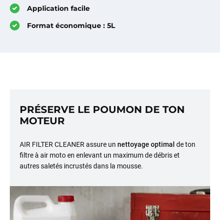
Application facile
Format économique : 5L
PRÉSERVE LE POUMON DE TON
MOTEUR
AIR FILTER CLEANER assure un
nettoyage optimal
de ton
filtre à air moto en enlevant un maximum de débris et
autres saletés incrustés dans la mousse.