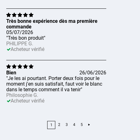
Très bonne expérience dès ma première
commande
05/07/2026
"Très bon produit"
PHILIPPE G.
Acheteur vérifié
Bien
26/06/2026
"Je les ai pourtant. Porter deux fois pour le
moment j'en suis satisfait, faut voir le blanc
dans le temps comment il va tenir"
Philosophie G.
Acheteur vérifié
2
3
4
5
1