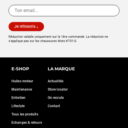
Je m'inscris
Réduction valable uniquement sur la 1ère commande. La réduction ne
s'applique pas sur les chaussures Moto KT01-S.
E-SHOP
LA MARQUE
Huiles moteur
Actualités
Maintenance
Store locator
Entretien
On recrute
Lifestyle
Contact
Tous les produits
Echanges & retours