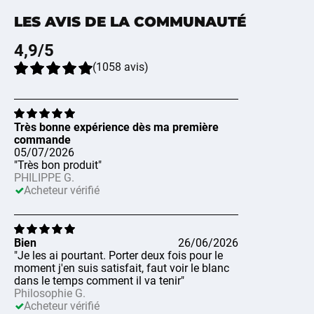
LES AVIS DE LA COMMUNAUTÉ
4,9
/5
(
1058
avis
)
Très bonne expérience dès ma première
commande
05/07/2026
"Très bon produit"
PHILIPPE G.
Acheteur vérifié
Bien
26/06/2026
"Je les ai pourtant. Porter deux fois pour le
moment j'en suis satisfait, faut voir le blanc
dans le temps comment il va tenir"
Philosophie G.
Acheteur vérifié