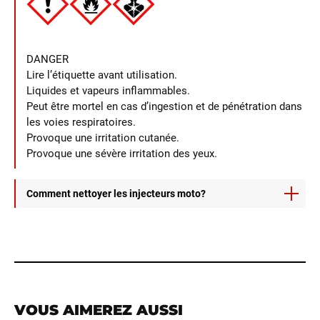
DANGER
Lire l’étiquette avant utilisation.
Liquides et vapeurs inflammables.
Peut être mortel en cas d’ingestion et de pénétration dans
les voies respiratoires.
Provoque une irritation cutanée.
Provoque une sévère irritation des yeux.
Comment nettoyer les injecteurs moto?
1) Verser 300 ml d’INJECTOR CLEANER pour 20L
d’essence.
2) Mélangez bien.
3) Remplissez votre réservoir.
VOUS AIMEREZ AUSSI