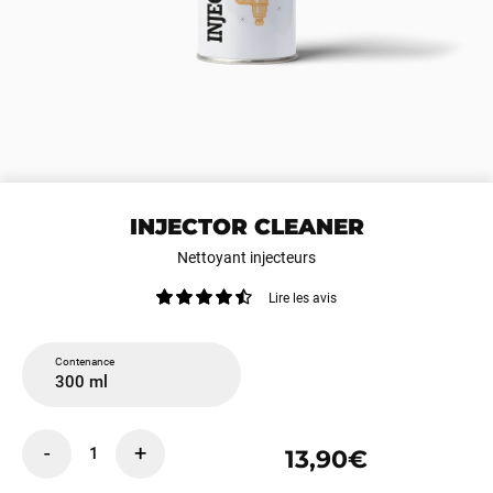
INJECTOR CLEANER
Nettoyant injecteurs
Lire les avis
Contenance
300 ml
-
+
1
13,90€