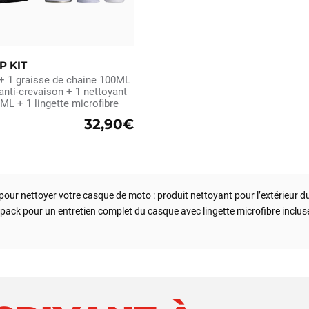
P KIT
+ 1 graisse de chaine 100ML
nti-crevaison + 1 nettoyant
L + 1 lingette microfibre
32,90€
r nettoyer votre casque de moto : produit nettoyant pour l’extérieur du
et pack pour un entretien complet du casque avec lingette microfibre inclus