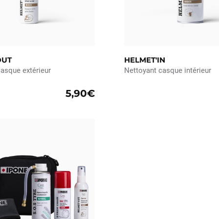
OUT
HELMET'IN
asque extérieur
Nettoyant casque intérieur
5,90€