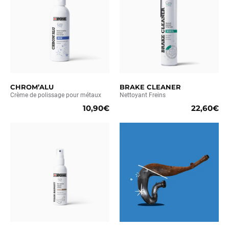
CHROM’ALU
BRAKE CLEANER
Crème de polissage pour métaux
Nettoyant Freins
10,90€
22,60€