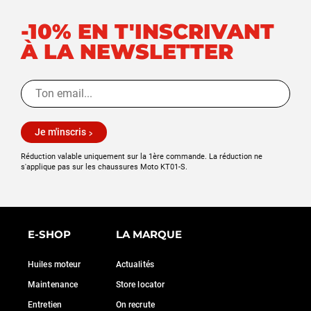
-10% EN T'INSCRIVANT
À LA NEWSLETTER
Je m'inscris
Réduction valable uniquement sur la 1ère commande. La réduction ne
s'applique pas sur les chaussures Moto KT01-S.
E-SHOP
LA MARQUE
Huiles moteur
Actualités
Maintenance
Store locator
Entretien
On recrute