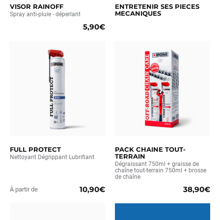
VISOR RAINOFF
ENTRETENIR SES PIECES
MECANIQUES
Spray anti-pluie - déperlant
5,90€
FULL PROTECT
PACK CHAINE TOUT-
TERRAIN
Nettoyant Dégrippant Lubrifiant
Dégraissant 750ml + graisse de
chaîne tout-terrain 750ml + brosse
de chaîne
10,90€
38,90€
À partir de