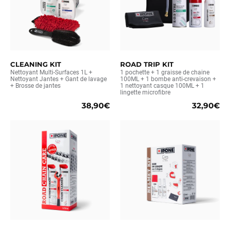
CLEANING KIT
ROAD TRIP KIT
Nettoyant Multi-Surfaces 1L +
1 pochette + 1 graisse de chaine
Nettoyant Jantes + Gant de lavage
100ML + 1 bombe anti-crevaison +
+ Brosse de jantes
1 nettoyant casque 100ML + 1
lingette microfibre
38,90€
32,90€