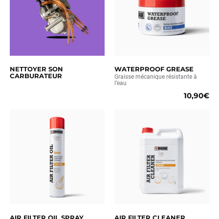
NETTOYER SON
WATERPROOF GREASE
CARBURATEUR
Graisse mécanique résistante à
l’eau
10,90€
AIR FILTER OIL SPRAY
AIR FILTER CLEANER