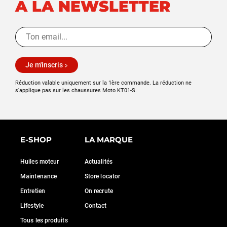
À LA NEWSLETTER
Je m'inscris
Réduction valable uniquement sur la 1ère commande. La réduction ne
s'applique pas sur les chaussures Moto KT01-S.
E-SHOP
LA MARQUE
Huiles moteur
Actualités
Maintenance
Store locator
Entretien
On recrute
Lifestyle
Contact
Tous les produits