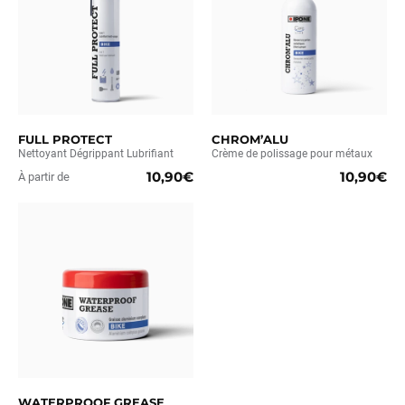
FULL PROTECT
CHROM’ALU
Nettoyant Dégrippant Lubrifiant
Crème de polissage pour métaux
10,90€
10,90€
À partir de
WATERPROOF GREASE