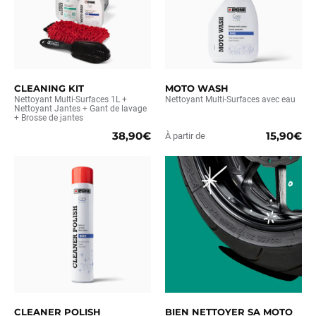
CLEANING KIT
MOTO WASH
Nettoyant Multi-Surfaces 1L +
Nettoyant Multi-Surfaces avec eau
Nettoyant Jantes + Gant de lavage
+ Brosse de jantes
38,90€
15,90€
À partir de
CLEANER POLISH
BIEN NETTOYER SA MOTO