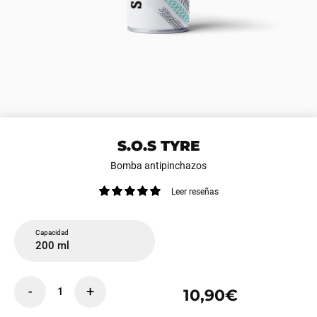
S.O.S TYRE
Bomba antipinchazos
Leer reseñas
Capacidad
200 ml
-
+
1
10,90€