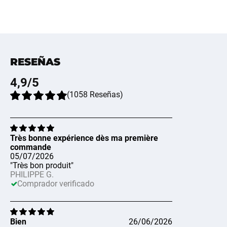
RESEÑAS
4,9
/5
(
1058
Reseñas
)
Très bonne expérience dès ma première
commande
05/07/2026
"Très bon produit"
PHILIPPE G.
Comprador verificado
Bien
26/06/2026