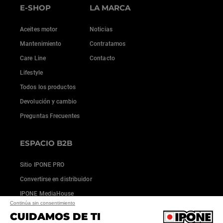
E-SHOP
LA MARCA
Aceites motor
Noticias
Mantenimiento
Contratamos
Care Line
Contacto
Lifestyle
Todos los productos
Devolución y cambio
Preguntas Frecuentes
ESPACIO B2B
Sitio IPONE PRO
Convertirse en distribuidor
IPONE MediaHouse
Continúa sin consentimiento
CUIDAMOS DE TI