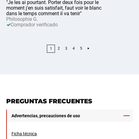
"Je les ai pourtant. Porter deux fois pour le
moment j'en suis satisfait, faut voir le blanc
dans le temps comment il va tenir"
Philosophie G.
Comprador verificado
2
3
4
5
1
PREGUNTAS FRECUENTES
Advertencias, precauciones de uso
Ficha técnica