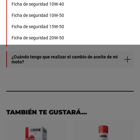
Ficha de seguridad 10W-40
Ficha de seguridad 10W-50
Ficha de seguridad 15W-50
Ficha de seguridad 20W-50
¿Cuándo tengo que realizar el cambio de aceite de mi
moto?
Te aconsejamos que consultes tu manual de
mantenimiento y que sigas las recomendaciones del
fabricante.
TAMBIÉN TE GUSTARÁ…