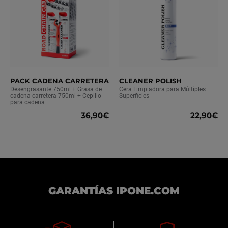
PACK CADENA CARRETERA
CLEANER POLISH
Desengrasante 750ml + Grasa de
Cera Limpiadora para Múltiples
cadena carretera 750ml + Cepillo
Superficies
para cadena
36,90€
22,90€
GARANTÍAS IPONE.COM