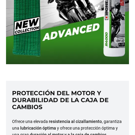
PROTECCIÓN DEL MOTOR Y
DURABILIDAD DE LA CAJA DE
CAMBIOS
Ofrece una elevada
resistencia al cizallamiento
, garantiza
una
lubricación óptima
y ofrece una protección óptima y
una gran
duración al motor y a la caja de cambios
.