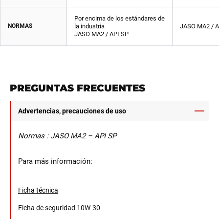
Por encima de los estándares de
NORMAS
la industria
JASO MA2 / A
JASO MA2 / API SP
PREGUNTAS FRECUENTES
Advertencias, precauciones de uso
Normas :
JASO MA2 – API SP
Para más información:
Ficha técnica
Ficha de seguridad 10W-30