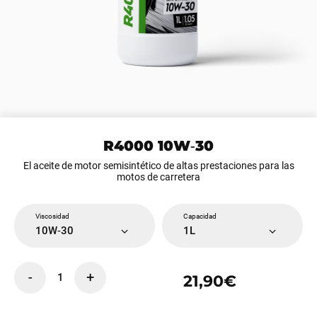
R4000 10W‑30
El aceite de motor semisintético de altas prestaciones para las
motos de carretera
Viscosidad
Capacidad
10W‑30
1L
-
+
1
21,90€