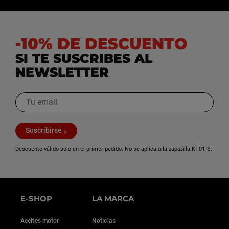
-10% DE DESCUENTO
SI TE SUSCRIBES AL
NEWSLETTER
Suscribirse
Descuento válido solo en el primer pedido. No se aplica a la zapatilla KT01‑S.
E-SHOP
LA MARCA
Aceites motor
Noticias