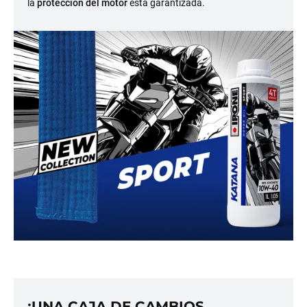
la
protección del motor
está garantizada.
¡UNA CAJA DE CAMBIOS