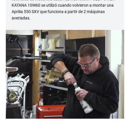
KATANA 10W60 se utilizó cuando volvieron a montar una
Aprilia 550 SXV que funciona a partir de 2 máquinas
averiadas.