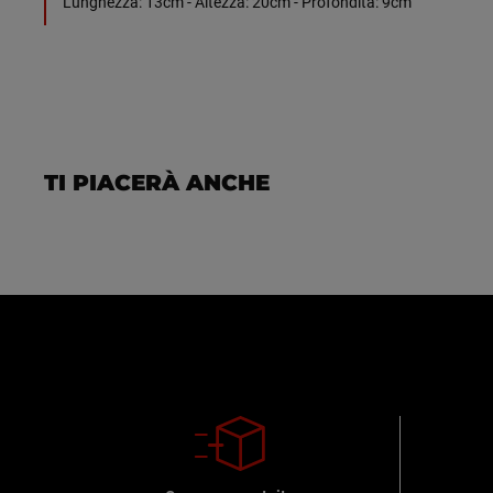
Lunghezza: 13cm - Altezza: 20cm - Profondità: 9cm
TI PIACERÀ ANCHE