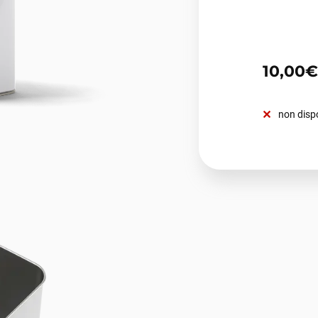
10,00€
non disp