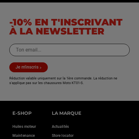
-10% EN T'INSCRIVANT
À LA NEWSLETTER
Je m'inscris
Réduction valable uniquement sur la 1ère commande. La réduction ne
s'applique pas sur les chaussures Moto KT01-S.
E-SHOP
LA MARQUE
Huiles moteur
Actualités
Maintenance
Store locator