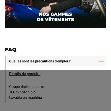
FAQ
Quelles sont les précautions d'emploi ?
Détails du produit :
Coupe droite unisexe
100 % coton bio
Lavable en machine