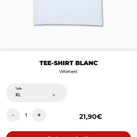
TEE-SHIRT BLANC
Vêtement
Taille
XL
-
+
1
21,90€