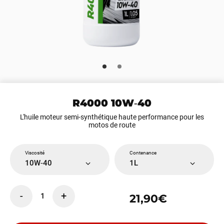
R4000 10W‑40
L'huile moteur semi-synthétique haute performance pour les
motos de route
Viscosité
Contenance
10W‑40
1L
-
+
1
21,90€