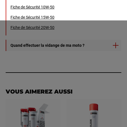
Fiche de Sécurité 10W-50
Fiche de Sécurité 15W-50
Fiche de Sécurité 20W-50
Quand effectuer la vidange de ma moto ?
Nous vous conseillons de vous référer à votre manuel
d'entretien et de suivre les préconisations constructeur.
VOUS AIMEREZ AUSSI