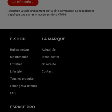
Je m'inscris
Réduction valable uniquement sur la 1ère commande. La réduction ne
s'applique pas sur les chaussures Moto KT01-S.
E-SHOP
LA MARQUE
Huiles moteur
Actualités
Maintenance
Store locator
Entretien
On recrute
Lifestyle
Contact
Tous les produits
Echanges & retours
FAQ
ESPACE PRO