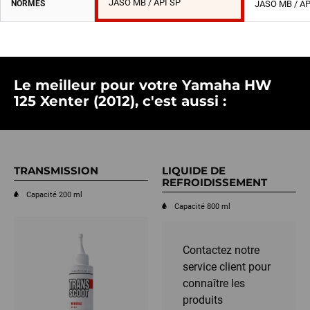
JASO MB / API SP
NORMES
JASO MB / AP
Le meilleur pour votre Yamaha HW
125 Xenter (2012), c'est aussi :
TRANSMISSION
LIQUIDE DE
REFROIDISSEMENT
Capacité 200 ml
Capacité 800 ml
Contactez notre
service client pour
connaître les
produits