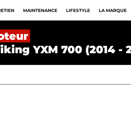
RETIEN
MAINTENANCE
LIFESTYLE
LA MARQUE
oteur
king YXM 700 (2014 - 2