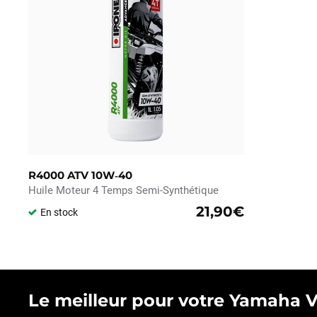
R4000 ATV 10W‑40
Huile Moteur 4 Temps Semi-Synthétique
21,90€
En stock
Le meilleur pour votre Yamaha Vik