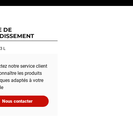
E DE
DISSEMENT
3 L
tez notre service client
onnaître les produits
iques adaptés à votre
le
Nous contacter