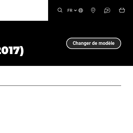
FR
Changer de modèle
017)