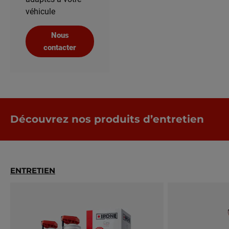
véhicule
Nous
contacter
Découvrez nos produits d’entretien
ENTRETIEN