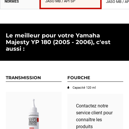
JASO MB / API SP
NORMES
JASO MB / AP
Le meilleur pour votre Yamaha
Majesty YP 180 (2005 - 2006), c'est
aussi :
TRANSMISSION
FOURCHE
Capacité 120 ml
Contactez notre
service client pour
connaître les
produits