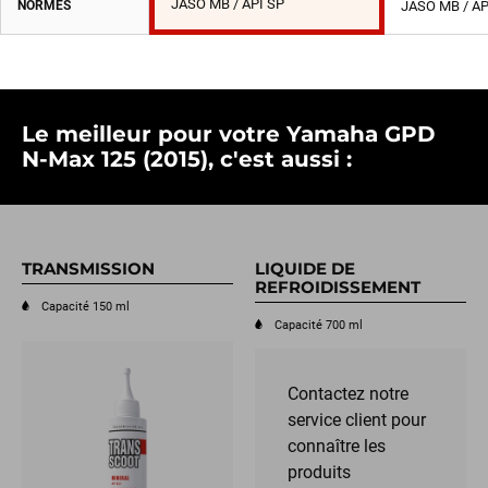
JASO MB / API SP
NORMES
JASO MB / AP
Le meilleur pour votre Yamaha GPD
N-Max 125 (2015), c'est aussi :
TRANSMISSION
LIQUIDE DE
REFROIDISSEMENT
Capacité 150 ml
Capacité 700 ml
Contactez notre
service client pour
connaître les
produits