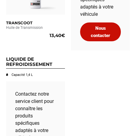
adaptés à votre
véhicule
TRANSCOOT
Huile de Transmission
Nous
13,40€
contacter
LIQUIDE DE
REFROIDISSEMENT
Capacité 1,4 L
Contactez notre
service client pour
connaître les
produits
spécifiques
adaptés à votre