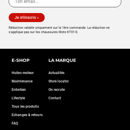
Je m'inscris
Réduction valable uniquement sur la 1ère commande. La réduction ne
s'applique pas sur les chaussures Moto KT01-S.
E-SHOP
LA MARQUE
Huiles moteur
Actualités
Maintenance
Store locator
Entretien
On recrute
Lifestyle
Contact
Tous les produits
Echanges & retours
FAQ