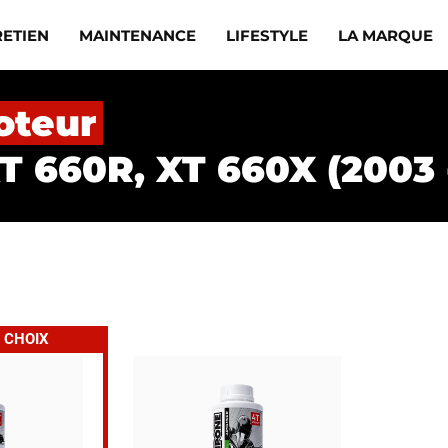
RETIEN
MAINTENANCE
LIFESTYLE
LA MARQUE
oteur
T 660R, XT 660X (2003 
 CHOIX