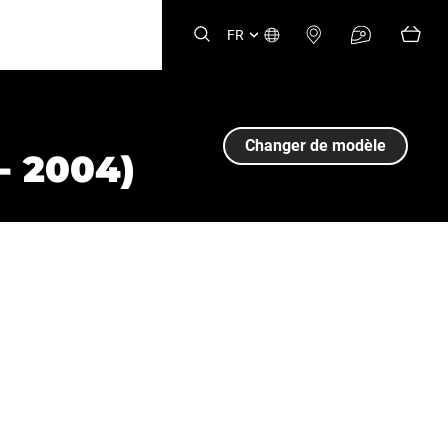
FR
Changer de modèle
- 2004)