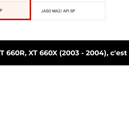
SP
JASO MA2/ API SP
 660R, XT 660X (2003 - 2004), c'est 