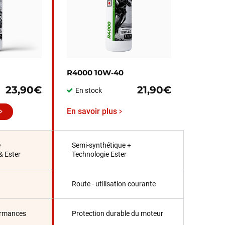
R4000 10W‑40
23,90€
21,90€
En stock
En savoir plus
e
Semi-synthétique +
& Ester
Technologie Ester
Route - utilisation courante
ormances
Protection durable du moteur