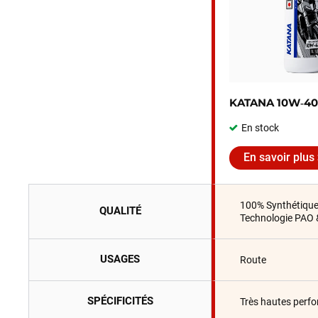
KATANA 10W‑40
En stock
En savoir plus
100% Synthétiqu
QUALITÉ
Technologie PAO 
USAGES
Route
SPÉCIFICITÉS
Très hautes perf