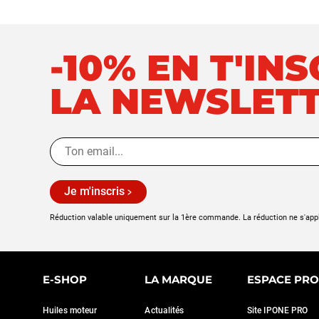
-10% EN T'IN
LA NEWSLET
Je m'inscris
Réduction valable uniquement sur la 1ère commande. La réduction ne s'app
E-SHOP
LA MARQUE
ESPACE PRO
Huiles moteur
Actualités
Site IPONE PRO