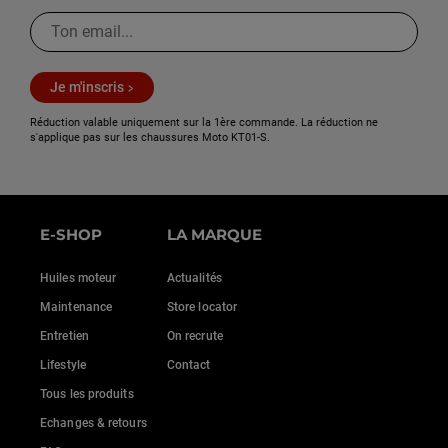
Je m'inscris
Réduction valable uniquement sur la 1ère commande. La réduction ne
s'applique pas sur les chaussures Moto KT01-S.
E-SHOP
LA MARQUE
Huiles moteur
Actualités
Maintenance
Store locator
Entretien
On recrute
Lifestyle
Contact
Tous les produits
Echanges & retours