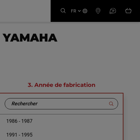
FR
E YAMAHA
3.
Année de fabrication
1986 - 1987
1991 - 1995