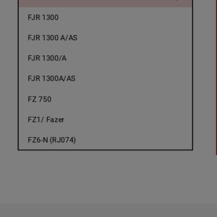
FJR 1300
FJR 1300 A/AS
FJR 1300/A
FJR 1300A/AS
FZ 750
FZ1/ Fazer
FZ6-N (RJ074)
FZ6-NA S2
FZ6-S Fazer
FZ6-SA Fazer