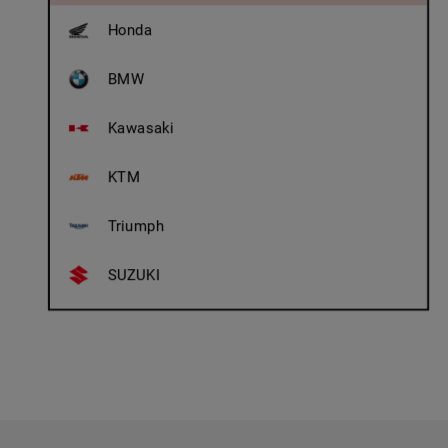
Honda
BMW
Kawasaki
KTM
Triumph
SUZUKI
Ducati
Royal Enfield
Husqvarna