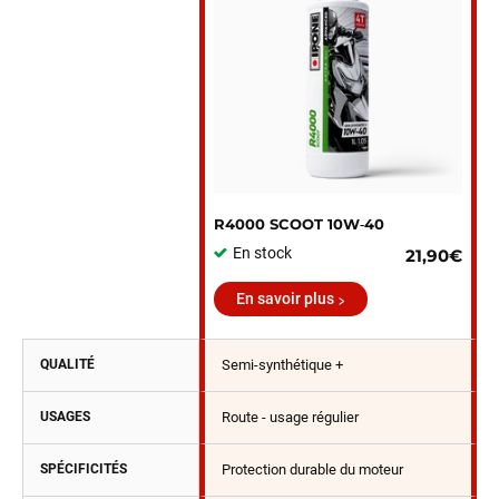
R4000 SCOOT 10W‑40
En stock
21,90€
En savoir plus
QUALITÉ
Semi-synthétique +
USAGES
Route - usage régulier
SPÉCIFICITÉS
Protection durable du moteur