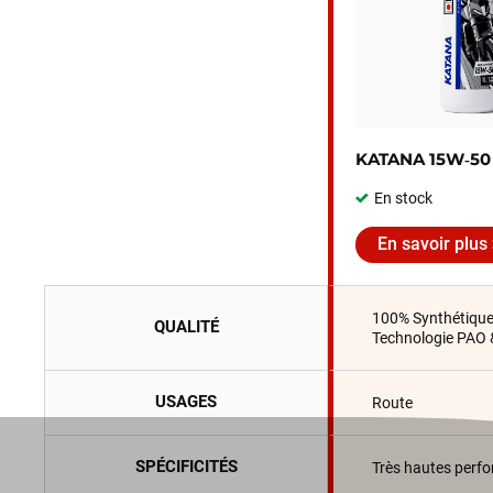
KATANA 15W‑50
En stock
En savoir plus
100% Synthétiqu
QUALITÉ
Technologie PAO 
USAGES
Route
SPÉCIFICITÉS
Très hautes perf