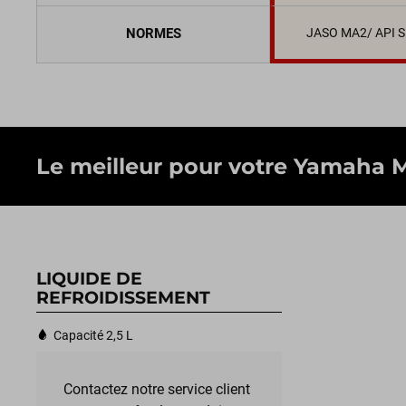
NORMES
JASO MA2/ API 
Le meilleur pour votre Yamaha MT-
LIQUIDE DE
REFROIDISSEMENT
Capacité 2,5 L
Contactez notre service client