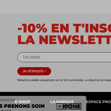
-10% EN T'IN
LA NEWSLET
Je m'inscris
Réduction valable uniquement sur la 1ère commande. La réduction ne s'app
Continuer sans accepter
E-SHOP
LA MARQUE
ESPACE PRO
NOUS PRENONS SOIN