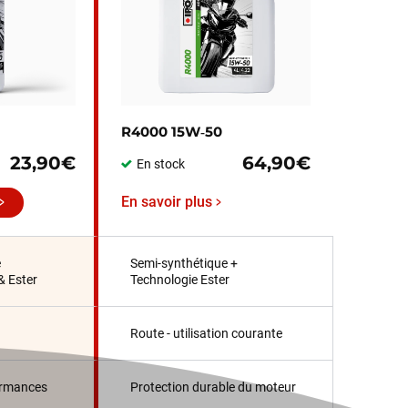
R4000 15W‑50
23,90€
64,90€
En stock
En savoir plus
e
Semi-synthétique +
& Ester
Technologie Ester
Route - utilisation courante
ormances
Protection durable du moteur