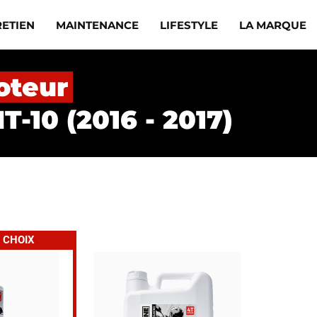
RETIEN
MAINTENANCE
LIFESTYLE
LA MARQUE
oteur
-10 (2016 - 2017)
 CHOIX