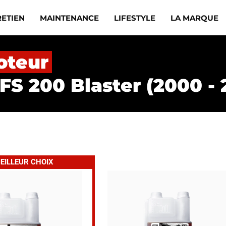
RETIEN
MAINTENANCE
LIFESTYLE
LA MARQUE
oteur
S 200 Blaster (2000 - 
EILLEUR CHOIX