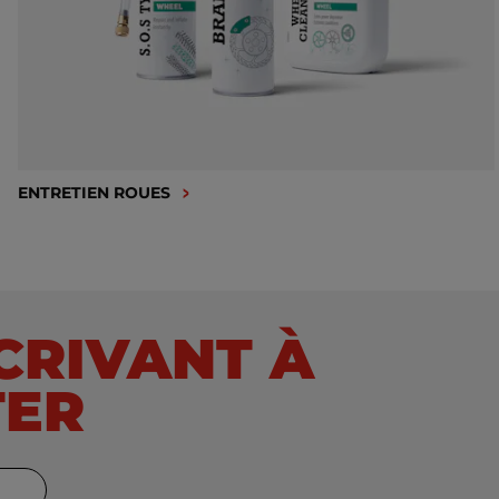
ENTRETIEN ROUES
SCRIVANT À
TER