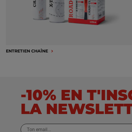
ENTRETIEN CHAÎNE
-10% EN T'IN
LA NEWSLET