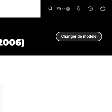
FR
Changer de modèle
2006)