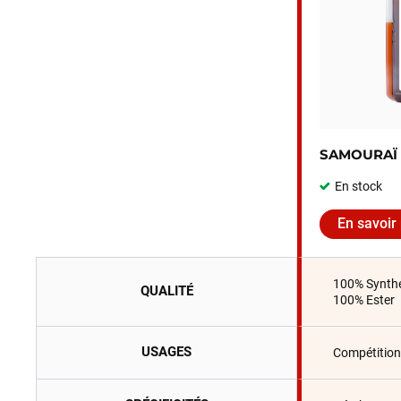
SAMOURAÏ
En stock
En savoir
100% Synthé
QUALITÉ
100% Ester
USAGES
Compétition 