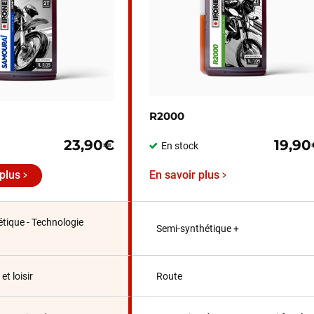
R2000
23,90€
19,9
En stock
 plus
En savoir plus
tique - Technologie
Semi-synthétique +
et loisir
Route