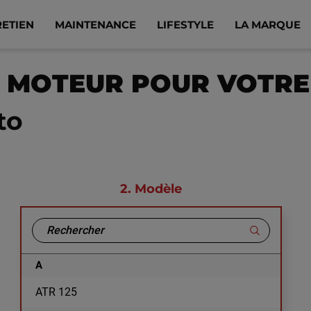
RETIEN
MAINTENANCE
LIFESTYLE
LA MARQUE
E MOTEUR POUR VOTR
to
2.
Modèle
A
ATR 125