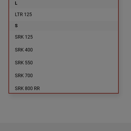
L
LTR 125
S
SRK 125
SRK 400
SRK 550
SRK 700
SRK 800 RR
SRT 700
SRT 800
SRV 125